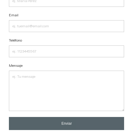
Email
Teléfono
Mensaje
Enviar