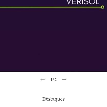
1
/
2
Destaques