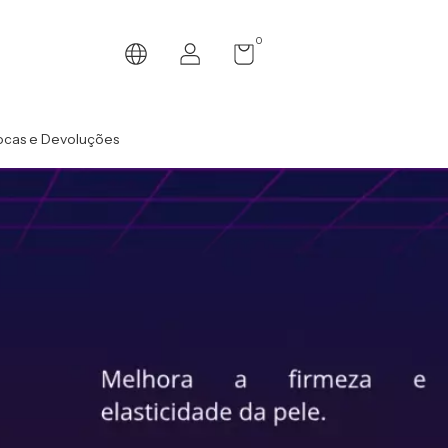
0
ocas e Devoluções