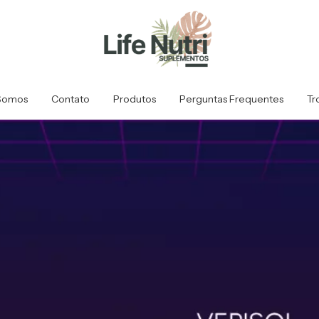
Somos
Contato
Produtos
Perguntas Frequentes
Tr