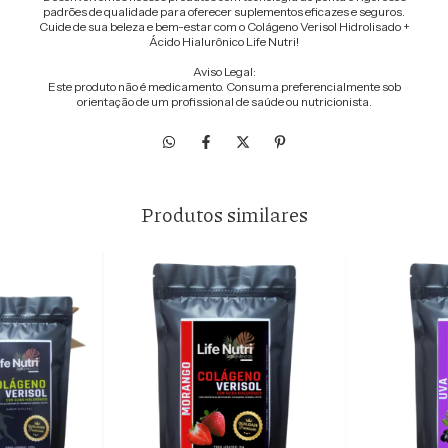
padrões de qualidade para oferecer suplementos eficazes e seguros.
Cuide de sua beleza e bem-estar com o Colágeno Verisol Hidrolisado +
Ácido Hialurônico Life Nutri!
Aviso Legal:
Este produto não é medicamento. Consuma preferencialmente sob
orientação de um profissional de saúde ou nutricionista.
Produtos similares