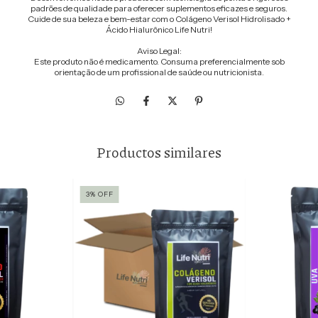
padrões de qualidade para oferecer suplementos eficazes e seguros.
Cuide de sua beleza e bem-estar com o Colágeno Verisol Hidrolisado +
Ácido Hialurônico Life Nutri!
Aviso Legal:
Este produto não é medicamento. Consuma preferencialmente sob
orientação de um profissional de saúde ou nutricionista.
Productos similares
3
%
OFF