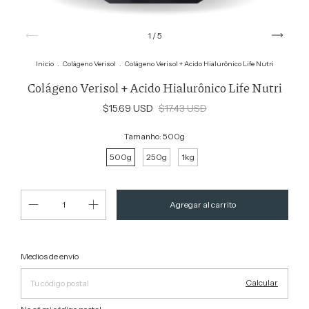
1
/
5
Inicio
.
Colágeno Verisol
.
Colágeno Verisol + Acido Hialurônico Life Nutri
Colágeno Verisol + Acido Hialurônico Life Nutri
$15.69 USD
$17.43 USD
Tamanho:
500g
500g
250g
1kg
Cambiar CP
Entregas para el CP:
Medios de envío
Calcular