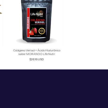
Colágeno Verisol + Ácido Hialurônico
sabor MORANGO Life Nutri
$26.16 USD