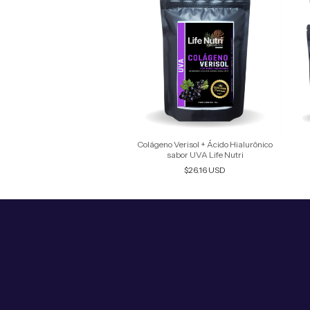
Colágeno Verisol + Ácido Hialurônico
sabor UVA Life Nutri
$26.16 USD