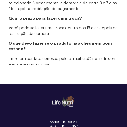
selecionado. Normalmente, a demora é de entre 3 e 7 dias
úteis após acreditação do pagamento.
Qual o prazo para fazer uma troca?
Você pode solicitar uma troca dentro dos 15 dias depois da
realização da compra.
O que devo fazer se o produto não chega em bom
estado?
Entre em contato conosco pelo e-mail
sac@life-nutri.com
e enviaremos um novo.
5548991098857
(48) 9 9109-8857