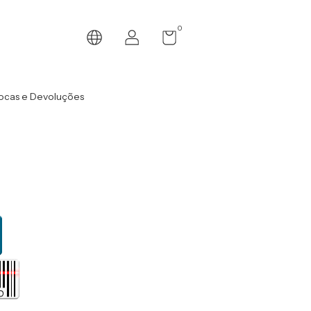
0
ocas e Devoluções