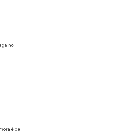
ega, no
emora é de