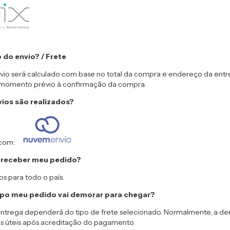
 do envio? / Frete
vio será calculado com base no total da compra e endereço da entr
 momento prévio à confirmação da compra.
ios são realizados?
 com:
 receber meu pedido?
s para todo o país.
o meu pedido vai demorar para chegar?
ntrega dependerá do tipo de frete selecionado. Normalmente, a d
ias úteis após acreditação do pagamento.