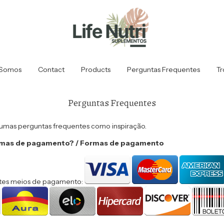
Somos
Contact
Products
Perguntas Frequentes
Tr
Perguntas Frequentes
umas perguntas frequentes como inspiração.
rmas de pagamento? / Formas de pagamento
tes meios de pagamento: