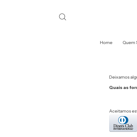
Home
Quem 
Deixamos alg
Quais as fo
Aceitamos es