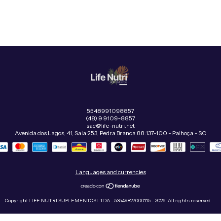
5548991098857
(48) 9 9109-8857
sac@life-nutri.net
Avenida dos Lagos, 41, Sala 253, Pedra Branca 88.137-100 - Palhoça - SC
Languages and currencies
Copyright LIFE NUTRI SUPLEMENTOS LTDA - 53549827000115 - 2026. All rights reserved.