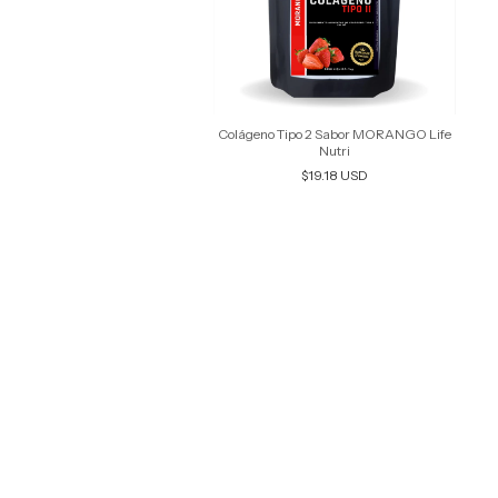
Colágeno Tipo 2 Sabor MORANGO Life
Nutri
$19.18 USD