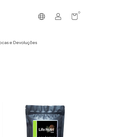
0
ocas e Devoluções