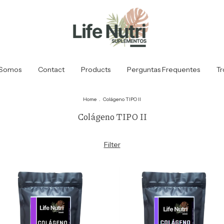
Somos
Contact
Products
Perguntas Frequentes
Tr
Home
.
Colágeno TIPO II
Colágeno TIPO II
Filter