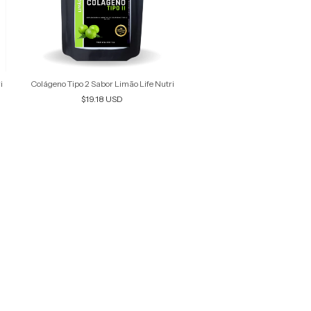
i
Colágeno Tipo 2 Sabor Limão Life Nutri
$19.18 USD